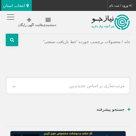
انتخاب استان
ورود / ثبت نام
دسته‌بندی‌ها
ثبت اگهی رایگان
/ محصولات برچسب خورده “خط بازیافت صنعتی”
خانه
مرتب‌سازی بر اساس جدیدترین
جستجو پیشرفته