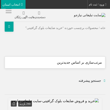
انتخاب استان
ورود / ثبت نام
دسته‌بندی‌ها
ثبت اگهی رایگان
خانه
/ محصولات برچسب خورده “خرید ضایعات بلوک گرافیتی”
جستجو پیشرفته
290 بازدید