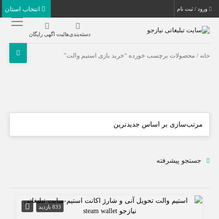
انتخاب استان
ورود / ثبت نام
دسته‌بندی‌ها
ثبت اگهی رایگان
خانه
/ محصولات برچسب خورده “خرید بازی استیم والت”
جستجو پیشرفته
833 بازدید