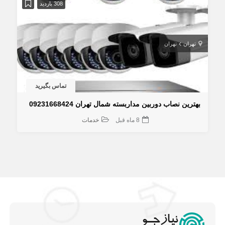
308 بازدید
تهران
تهران
تماس بگیرید
بهترین نصاب دوربین مداربسته شمال تهران 09231668424
8 ماه قبل
خدمات