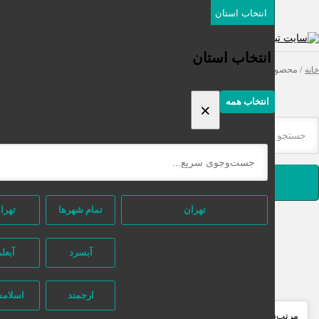
انتخاب استان
دسته‌بندی‌ها
ثبت اگهی رایگان
انتخاب استان
محصولات برچسب خورده “جاسوییچی مازندران”
انتخاب همه
×
جستجو
تهران
تمام شهر‌ها
تهران
آبسرد
آبعلی
ارجمند
اسلامشهر