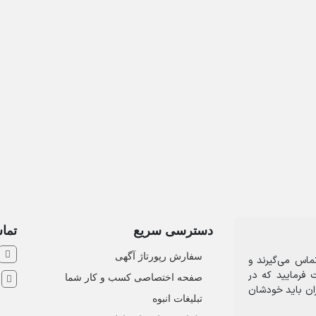
دسترسی سریع
تماس
سفارش رپورتاژ آگهی
ماس می‌گیرند و
 فرمایید که در
صفحه اختصاصی کسب و کار شما
ش
ران باید خودشان
تبلیغات انبوه