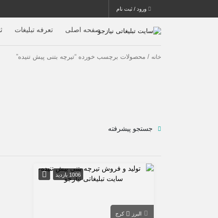
ورود / ثبت نام
صفحه اصلی
تعرفه تبلیغات
ث
/ محصولات برچسب خورده “تیرچه بتنی پیش تنیده”
خانه
جستجو پیشرفته
1006 بازدید
البرز
کرج