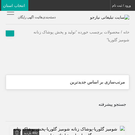
انتخاب استان
ورود / ثبت نام
دسته‌بندی‌ها
ثبت اگهی رایگان
/ محصولات برچسب خورده “تولید و پخش پوشاک زنانه
خانه
شومیز گلوریا”
جستجو پیشرفته
492 بازدید