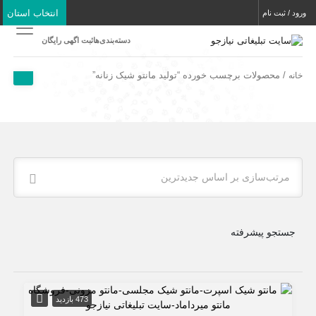
انتخاب استان
ورود / ثبت نام
دسته‌بندی‌ها
ثبت اگهی رایگان
/ محصولات برچسب خورده “تولید مانتو شیک زنانه”
خانه
مرتب‌سازی بر اساس جدیدترین
جستجو پیشرفته
473 بازدید