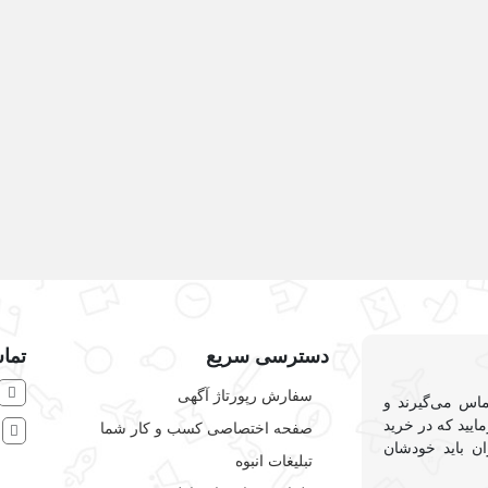
 توزیع
لوازم خانگی و شخصی
دسترسی سریع
تماس
سفارش رپورتاژ آگهی
ماس می‌گیرند و
ایید که در خرید
صفحه اختصاصی کسب و کار شما
ش
ان باید خودشان
تبلیغات انبوه