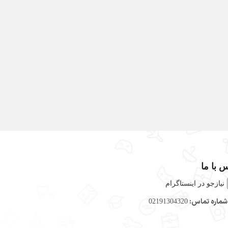
 با ما
نیازجو در اینستاگرام
ماره تماس:
02191304320