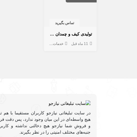
تماس بگیرید
تولیدی کیف و چمدان هارد کیس و چمدان کودک ماژرو
11 ماه قبل
خدمات
کیف و کفش
پوشاک
خدمات پخش و
در سایت تبلیغاتی نیازجو کاربران مستقیما با هم ت
هیچ واسطه‌ای در این میان وجود ندارد، پس دقت فرم
و فروشِ شما نیازجو هیچ دخالتی نداشته و کاربر
جنبه‌های مختلف امنیتی را در نظر بگیرند.