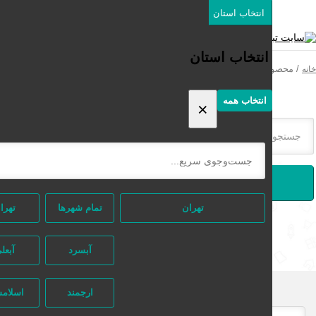
انتخاب استان
دسته‌بندی‌ها
ثبت اگهی رایگان
انتخاب استان
محصولات برچسب خورده “تعمیر ماهواره پاسداران”
انتخاب همه
×
جستجو
تهران
تمام شهر‌ها
تهران
آبسرد
آبعلی
ارجمند
اسلامشهر