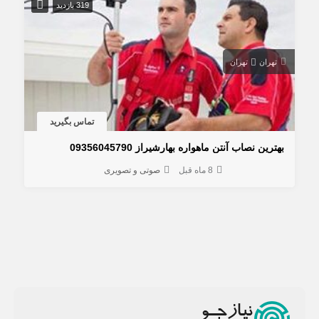
319 بازدید
تهران
تهران
تماس بگیرید
بهترین نصاب آنتن ماهواره بهارشیراز 09356045790
8 ماه قبل
صوتی و تصویری