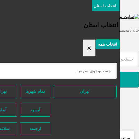
انتخاب استان
دسته‌بندی‌ها
ثبت اگهی رایگان
انتخاب استان
محصولات برچسب خورده “تعمیر رسیور ماهواره بهار شیراز”
انتخاب همه
×
جستجو
تهران
تمام شهر‌ها
تهران
آبسرد
آبعلی
ارجمند
اسلامشهر