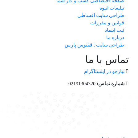
صفحه اختصاصی کسب و کار شما
تبلیغات انبوه
طراحی سایت اقساطی
قوانین و مقررات
ثبت اینماد
درباره ما
طراحی سایت : ققنوس پارس
تماس با ما
نیازجو در اینستاگرام
شماره تماس:
02191304320