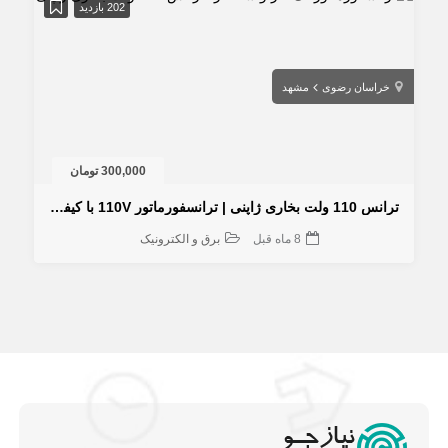
202 بازدید
خراسان رضوی
مشهد
300,000 تومان
ترانس 110 ولت بخاری ژاپنی | ترانسفورماتور 110V با کیفیت
8 ماه قبل
برق و الکترونیک