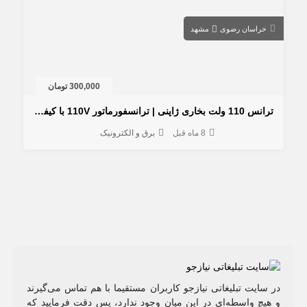
خراسان رضوی
مشهد
300,000 تومان
ترانس 110 ولت بخاری ژاپنی | ترانسفورماتور 110V با کیفیت
8 ماه قبل
برق و الکترونیک
در سایت تبلیغاتی نیازجو کاربران مستقیما با هم تماس می‌گیرند
و هیچ واسطه‌ای در این میان وجود ندارد، پس دقت فرمایید که