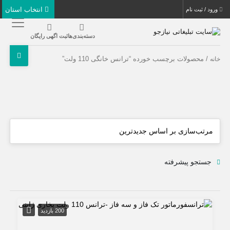
انتخاب استان
ورود / ثبت نام
دسته‌بندی‌ها
ثبت اگهی رایگان
/ محصولات برچسب خورده “ترانس خانگی 110 ولت”
خانه
جستجو پیشرفته
200 بازدید