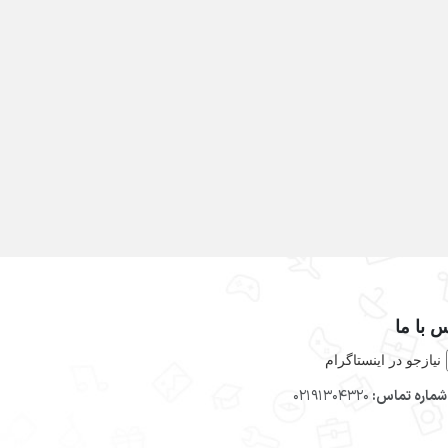
 با ما
نیازجو در اینستاگرام
ماره تماس:
02191304320