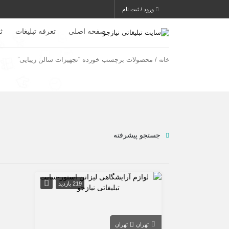
ورود / ثبت نام
صفحه اصلی
تعرفه تبلیغات
ث
/ محصولات برچسب خورده “تجهیزات سالن زیبایی”
خانه
جستجو پیشرفته
219 بازدید
تهران
تهران