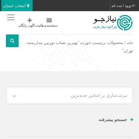
انتخاب استان
ورود / ثبت نام
دسته‌بندی‌ها
ثبت اگهی رایگان
/ محصولات برچسب خورده “بهترین نصاب دوربین مداربسته
خانه
تهران”
مرتب‌سازی بر اساس جدیدترین
جستجو پیشرفته