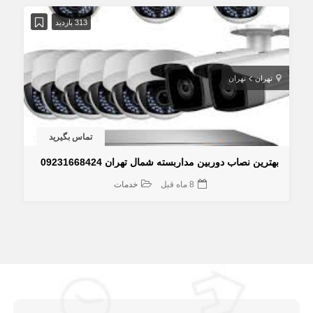
313 بازدید
تهران
تهران
تماس بگیرید
بهترین نصاب دوربین مداربسته شمال تهران 09231668424
8 ماه قبل
خدمات