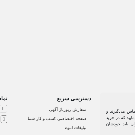
دسترسی سریع
تماس
سفارش رپورتاژ آگهی
ماس می‌گیرند و
ایید که در خرید
صفحه اختصاصی کسب و کار شما
ش
ان باید خودشان
تبلیغات انبوه