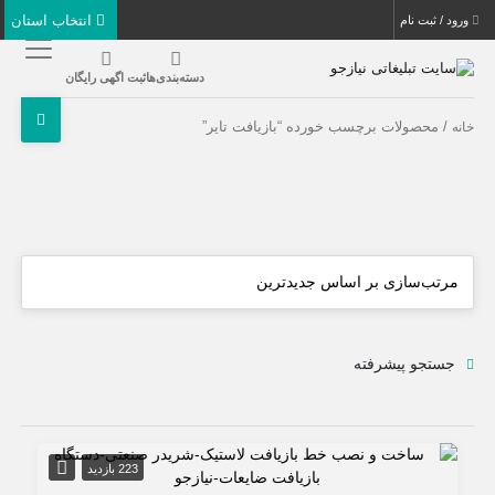
انتخاب استان
ورود / ثبت نام
دسته‌بندی‌ها
ثبت اگهی رایگان
/ محصولات برچسب خورده “بازیافت تایر”
خانه
جستجو پیشرفته
223 بازدید