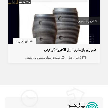
440 بازدید
قزوین
قزوین
تماس بگیرید
تعمیر و بازسازی نیپل الکترود گرافیتی
2 سال قبل
صنعت
مواد شیمیایی و معدنی