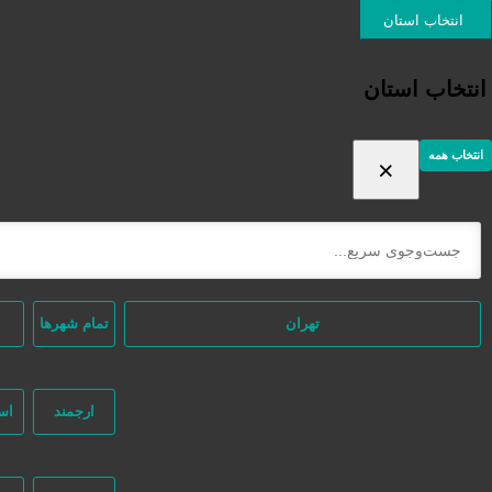
ورود / ثبت نام
انتخاب استان
انتخاب استان
انتخاب همه
×
ثبت اگهی رایگان
دسته‌بندی‌ها
/ محصولات برچسب خورده “اکسس کنترل”
خانه
تهران
تمام شهر‌ها
ارجمند
اس