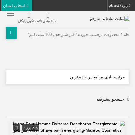
انتخاب استان
ورود / ثبت نام
دسته‌بندی‌ها
ثبت اگهی رایگان
/ محصولات برچسب خورده “افتر شیو حجم 100 میلی لیتر”
خانه
جستجو پیشرفته
216 بازدید