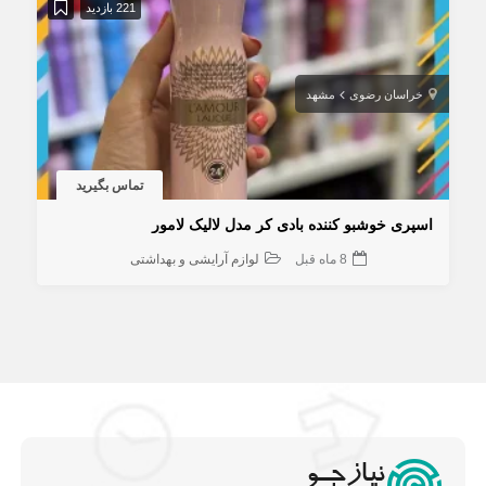
221 بازدید
خراسان رضوی
مشهد
تماس بگیرید
اسپری خوشبو کننده بادی کر مدل لالیک لامور
8 ماه قبل
لوازم آرایشی و بهداشتی