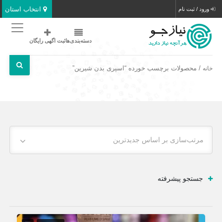
انتخاب استان
ورود / ثبت نام
دسته‌بندی‌ها
ثبت اگهی رایگان
/ محصولات برچسب خورده “اسپری بدن شیرین”
خانه
مرتب‌سازی بر اساس جدیدترین
جستجو پیشرفته