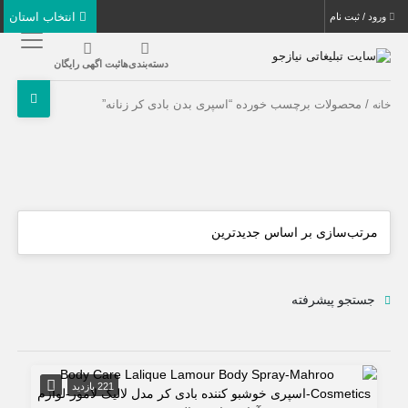
انتخاب استان
ورود / ثبت نام
دسته‌بندی‌ها
ثبت اگهی رایگان
/ محصولات برچسب خورده “اسپری بدن بادی کر زنانه”
خانه
جستجو پیشرفته
221 بازدید