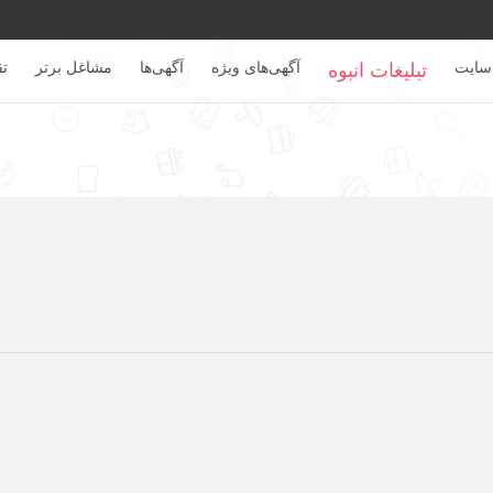
سایت
آگهی‌های ویژه
آگهی‌ها
مشاغل برتر
تق
تبلیغات انبوه