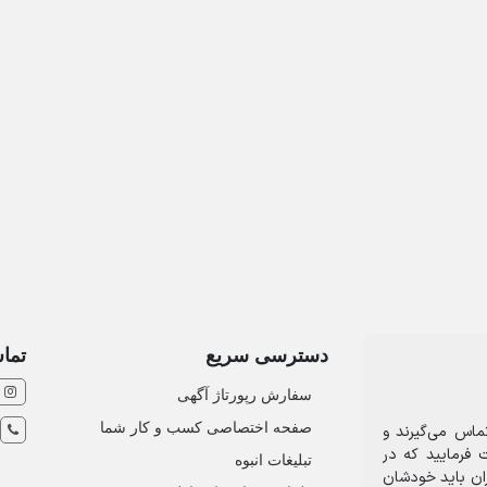
دسترسی سریع
تماس
سفارش رپورتاژ آگهی
صفحه اختصاصی کسب و کار شما
ماس می‌گیرند و
 فرمایید که در
تبلیغات انبوه
ران باید خودشان