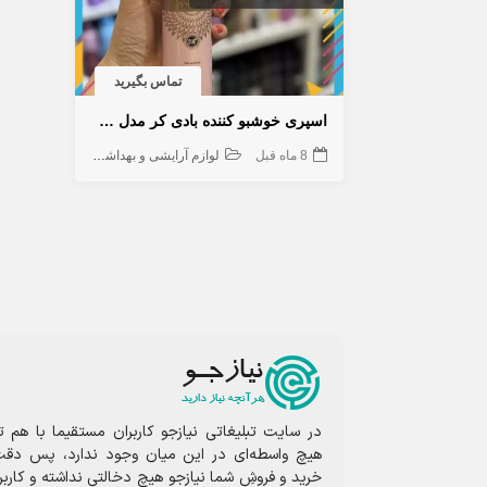
تماس بگیرید
اسپری خوشبو کننده بادی کر مدل لالیک لامور
8 ماه قبل
لوازم آرایشی و بهداشتی
در سایت تبلیغاتی نیازجو کاربران مستقیما با هم ت
هیچ واسطه‌ای در این میان وجود ندارد، پس دقت
خرید و فروشِ شما نیازجو هیچ دخالتی نداشته و کارب