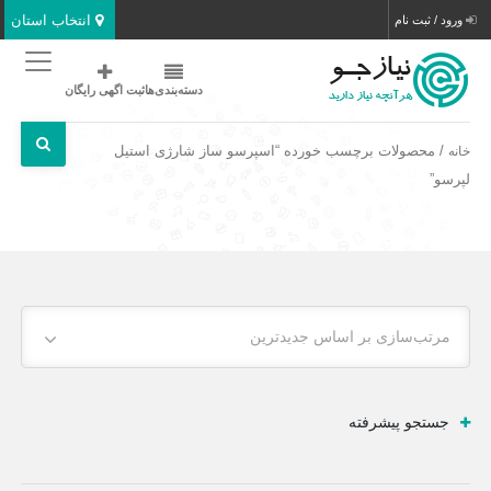
انتخاب استان
ورود / ثبت نام
دسته‌بندی‌ها
ثبت اگهی رایگان
/ محصولات برچسب خورده “اسپرسو ساز شارژی استیل
خانه
لپرسو”
مرتب‌سازی بر اساس جدیدترین
جستجو پیشرفته