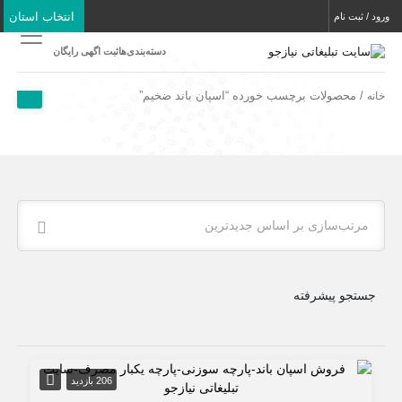
انتخاب استان
ورود / ثبت نام
دسته‌بندی‌ها
ثبت اگهی رایگان
/ محصولات برچسب خورده “اسپان باند ضخیم”
خانه
مرتب‌سازی بر اساس جدیدترین
جستجو پیشرفته
206 بازدید