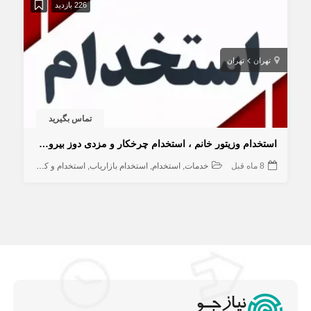
226 بازدید
تهران
تهران
تماس بگیرید
استخدام وزیتور خانم ، استخدام چرخکار و مزدی دوز بیرون بر خانم
8 ماه قبل
خدمات
استخدام
استخدام بازاریاب
استخدام و کاریابی
تولیدی