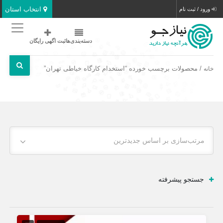
انتخاب استان
ورود / ثبت نام
دسته‌بندی‌ها
ثبت اگهی رایگان
/ محصولات برچسب خورده “استخدام کارگاه خیاطی تهران”
خانه
مرتب‌سازی بر اساس جدیدترین
جستجو پیشرفته