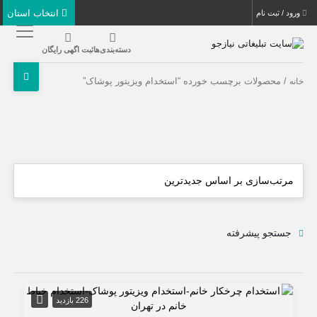
انتخاب استان
ورود / ثبت نام
دسته‌بندی‌ها
ثبت اگهی رایگان
/ محصولات برچسب خورده “استخدام ویزیتور پوشاک”
خانه
جستجو پیشرفته
226 بازدید