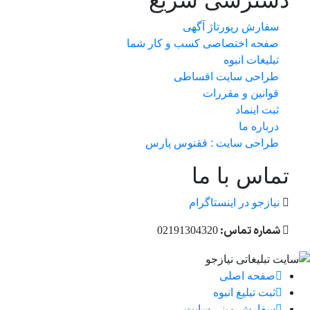
دسترسی سریع
سفارش رپورتاژ آگهی
صفحه اختصاصی کسب و کار شما
تبلیغات انبوه
طراحی سایت اقساطی
قوانین و مقررات
ثبت اینماد
درباره ما
طراحی سایت : ققنوس پارس
تماس با ما
نیازجو در اینستاگرام
شماره تماس:
02191304320
صفحه اصلی
ثبت تبلیغ انبوه
سفارش مینی سایت