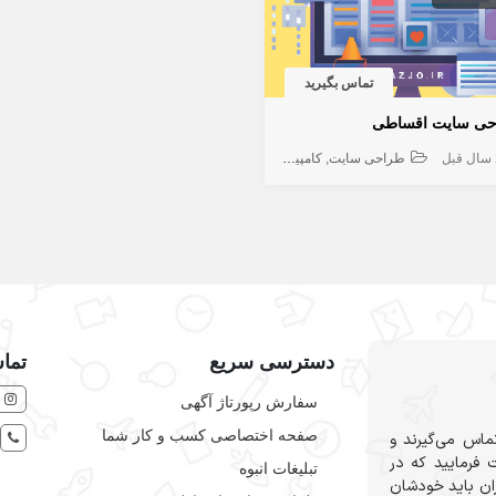
تماس بگیرید
حی سایت اقساطی
ل
طراحی سایت
کامپیوتر و شبکه
دسترسی سریع
تماس
سفارش رپورتاژ آگهی
صفحه اختصاصی کسب و کار شما
ماس می‌گیرند و
 فرمایید که در
تبلیغات انبوه
ران باید خودشان