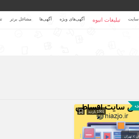
سایت
آگهی‌های ویژه
آگهی‌ها
مشاغل برتر
تق
تبلیغات انبوه
ژه
1301 بازدید
ان
تهران