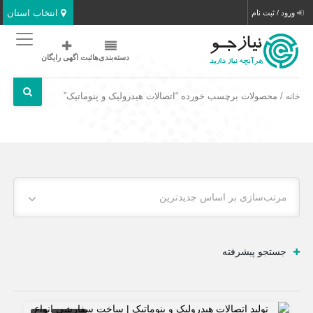
انتخاب استان
ورود / ثبت نام
دسته‌بندی‌ها
ثبت اگهی رایگان
/ محصولات برچسب خورده “اتصالات هیدرولیک و پنوماتیک”
خانه
مرتب‌سازی بر اساس جدیدترین
جستجو پیشرفته