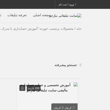
ورود / ثبت نام
صفحه اصلی
تعرفه تبلیغات
ث
/ محصولات برچسب خورده “آموزش حسابداری با مدرک مع
خانه
جستجو پیشرفته
150 بازدید
کرمان
کرمان