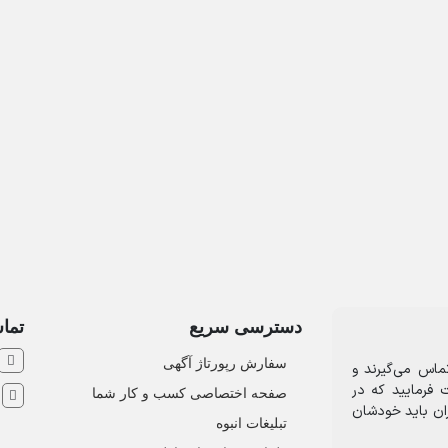
دسترسی سریع
تماس
سفارش رپورتاژ آگهی
ماس می‌گیرند و
 فرمایید که در
صفحه اختصاصی کسب و کار شما
ش
ران باید خودشان
تبلیغات انبوه