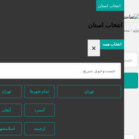
انتخاب استان
دسته‌بندی‌ها
ثبت اگهی رایگان
انتخاب استان
 محصولات برچسب خورده “آموزش حسابداری از صفر”
انتخاب همه
×
جستجو
تهران
تمام شهر‌ها
تهران
آبسرد
آبعلی
ارجمند
اسلامشهر