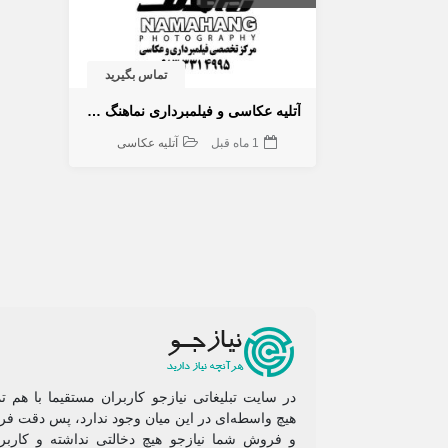
تماس بگیرید
آتلیه عکاسی و فیلمبرداری نماهنگ در نجف‌آباد ویژه عروس و داماد
1 ماه قبل
آتلیه عکاسی
در سایت تبلیغاتی نیازجو کاربران مستقیما با هم ت
هیچ واسطه‌ای در این میان وجود ندارد، پس دقت فرم
و فروشِ شما نیازجو هیچ دخالتی نداشته و کاربر