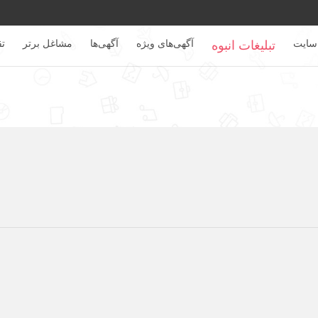
سایت
آگهی‌های ویژه
آگهی‌ها
مشاغل برتر
تق
تبلیغات انبوه