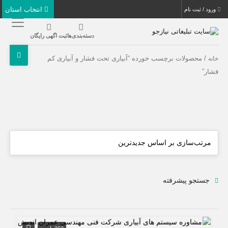
انتخاب استان
ورود / ثبت نام
دسته‌بندی‌ها
ثبت اگهی رایگان
/ محصولات برچسب خورده “آبياری تحت فشار و آبياری کم
خانه
فشار”
جستجو پیشرفته