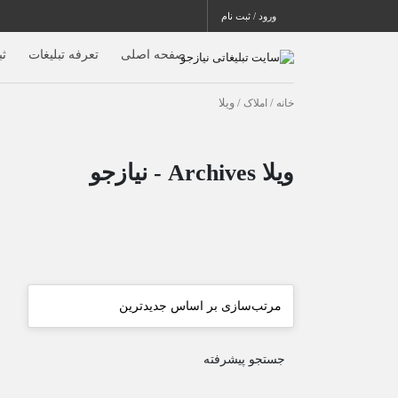
ورود / ثبت نام
صفحه اصلی
تعرفه تبلیغات
ث
خانه
/
املاک
/ ویلا
ویلا Archives - نیازجو
جستجو پیشرفته