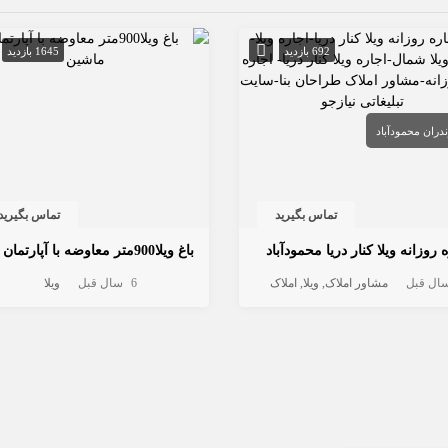
692 بازدید
1645 بازدید
ندران
محمودآباد
تماس بگیرید
تماس بگیرید
 روزانه ویلا کنار دریا محمودآباد
مشاور املاک
ویلا
املاک
6 سال قبل
ویلا