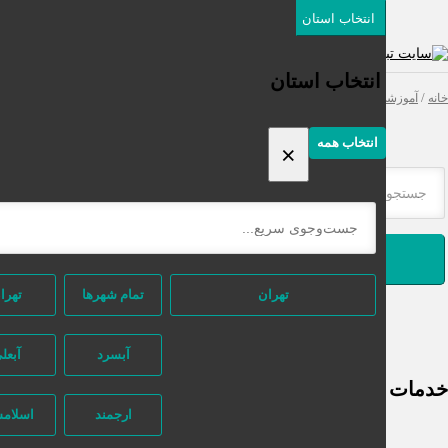
انتخاب استان
دسته‌بندی‌ها
ثبت اگهی رایگان
انتخاب استان
موزشی
/ خدمات آموزشی
انتخاب همه
×
جستجو
تهران
تمام شهر‌ها
تهران
آبسرد
آبعلی
موزشی Archives - نیازجو
ارجمند
اسلامشهر