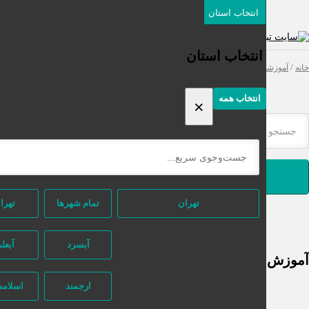
انتخاب استان
دسته‌بندی‌ها
ثبت اگهی رایگان
انتخاب استان
موزشی
/ آموزش ورزشی
انتخاب همه
×
جستجو
تهران
تمام شهر‌ها
تهران
آبسرد
آبعلی
رزشی Archives - نیازجو
ارجمند
اسلامشهر