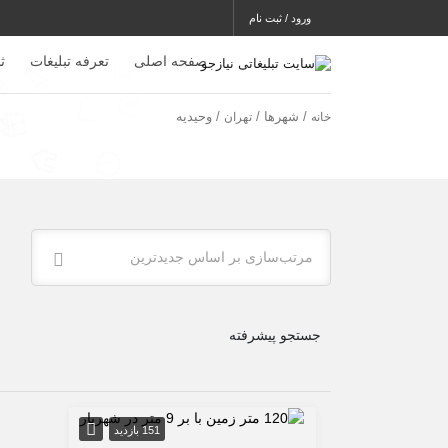
ورود / ثبت نام
صفحه اصلی
تعرفه تبلیغات
ث
/ شهرها /
/ وحیدیه
خانه
تهران
مرتب‌سازی بر اساس جدیدترین
جستجو پیشرفته
151 بازدید