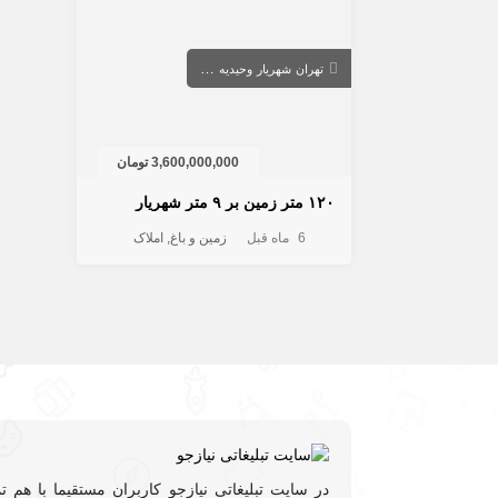
تهران
شهریار
وحیدیه
تهران
3,600,000,000 تومان
۱۲۰ متر زمین بر ۹ متر شهریار
6 ماه قبل
زمین و باغ
املاک
در سایت تبلیغاتی نیازجو کاربران مستقیما با هم ت