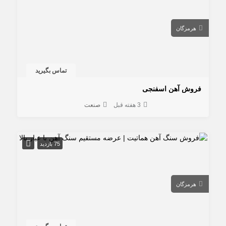
هرمزگان
تماس بگیرید
فروش آهن اسفنجی
3 هفته قبل
صنعت
75 بازدید
هرمزگان