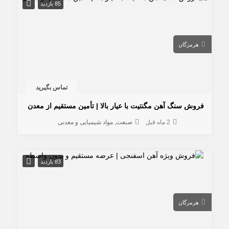
85 بازدید
هرمزگان
تماس بگیرید
فروش سنگ آهن مگنتیت با عیار بالا | تأمین مستقیم از معدن
2 ماه قبل
صنعت
مواد شیمیایی و معدنی
83 بازدید
هرمزگان