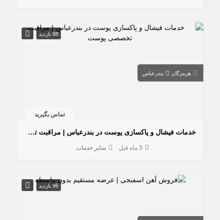
88 بازدید
هرمزگان
بندرعباس
تماس بگیرید
خدمات فیشال و پاکسازی پوست در بندرعباس | مراقبت تخصصی پوست
3 ماه قبل
سایر خدمات
96 بازدید