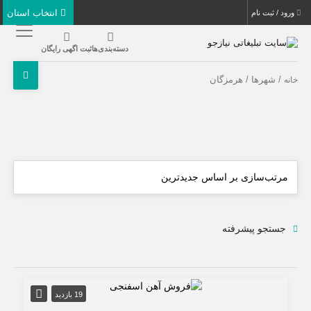
انتخاب استان
ورود / ثبت نام
دسته‌بندی‌ها
ثبت اگهی رایگان
/ شهرها / هرمزگان
خانه
جستجو پیشرفته
19 بازدید