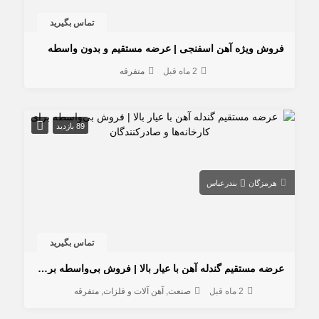
تماس بگیرید
فروش ویژه آهن اسفنجی | عرضه مستقیم و بدون واسطه
2 ماه قبل
متفرقه
89 بازدید
هرمزگان
بندرعباس
تماس بگیرید
عرضه مستقیم گندله آهن با عیار بالا | فروش بی‌واسطه برای کارخانه‌ها و صادرکنندگان
2 ماه قبل
صنعت
آهن آلات و فلزات
متفرقه