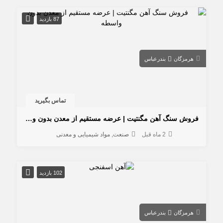
87 بازدید
هرمزگان
بندرعباس
تماس بگیرید
فروش سنگ آهن مگنتیت | عرضه مستقیم از معدن بدون واسطه
2 ماه قبل
صنعت
مواد شیمیایی و معدنی
102 بازدید
هرمزگان
بندرعباس