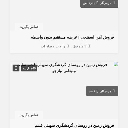
هرمزگان
بندرعباس
تماس بگیرید
فروش آهن اسفنجی | عرضه مستقیم بدون واسطه
3 ماه قبل
واردات و صادرات
240 بازدید
هرمزگان
قشم
تماس بگیرید
فروش زمین در روستای گردشگری سهیلی قشم