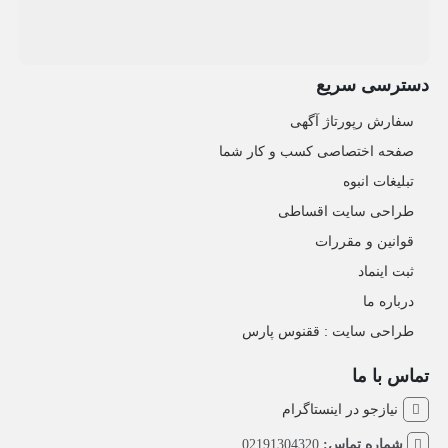
دسترسی سریع
سفارش رپورتاژ آگهی
صفحه اختصاصی کسب و کار شما
تبلیغات انبوه
طراحی سایت اقساطی
قوانین و مقررات
ثبت اینماد
درباره ما
طراحی سایت : ققنوس پارس
تماس با ما
نیازجو در اینستاگرام
شماره تماس:
02191304320