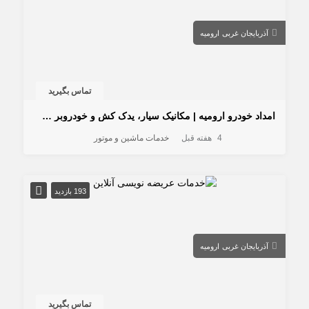
آذربایجان غربی
ارومیه
تماس بگیرید
امداد خودرو ارومیه | مکانیک سیار، یدک کش و خودروبر شبانه‌روزی آقای امداد
4 هفته قبل
خدمات ماشین و موتور
193 بازدید
آذربایجان غربی
ارومیه
تماس بگیرید