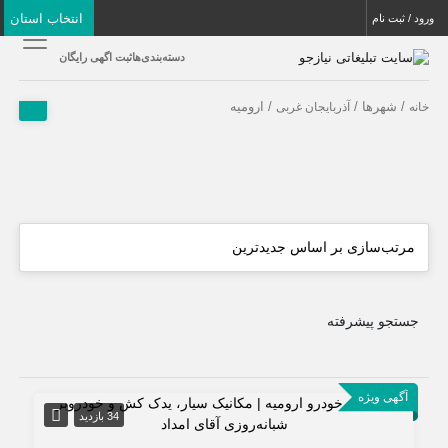
انتخاب استان
ورود / ثبت نام
دسته‌بندی‌ها
ثبت اگهی رایگان
/ شهرها /
/ ارومیه
خانه
آذربایجان غربی
جستجو پیشرفته
آگهی ویژه
34 بازدید