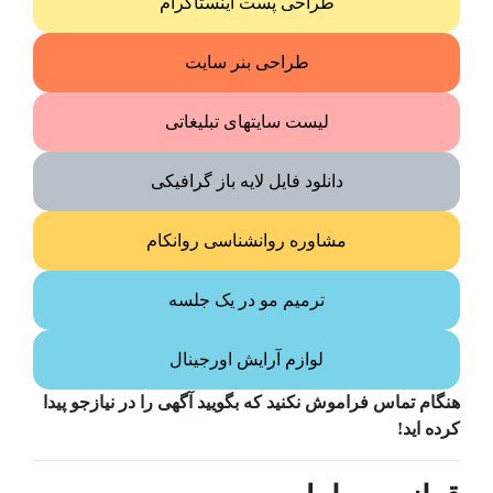
طراحی پست اینستاگرام
طراحی بنر سایت
لیست سایتهای تبلیغاتی
دانلود فایل لایه باز گرافیکی
مشاوره روانشناسی روانکام
ترمیم مو در یک جلسه
لوازم آرایش اورجینال
هنگام تماس فراموش نکنید که بگویید آگهی را در
نیازجو
پیدا
کرده اید!