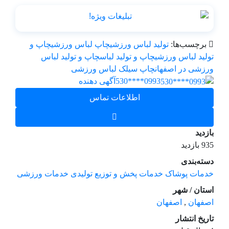
برچسب‌ها:
تولید لباس ورزشی
چاپ لباس ورزشی
چاپ و
تولید لباس ورزشی
چاپ و تولید لباس
چاپ و تولید لباس
ورزشی در اصفهان
چاپ سیلک لباس ورزشی
0993****530
آگهی دهنده
اطلاعات تماس
بازدید
935 بازدید
دسته‌بندی
خدمات
پوشاک
خدمات پخش و توزیع
تولیدی
خدمات ورزشی
استان / شهر
اصفهان
,
اصفهان
تاریخ انتشار