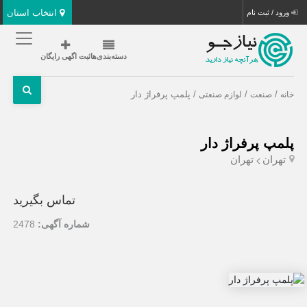
انتخاب استان
ورود / ثبت نام
دسته‌بندی‌ها
ثبت اگهی رایگان
/
/
/ پلمپ پرفراژ دار
خانه
صنعت
لوازم صنعتی
پلمپ پرفراژ دار
تهران
تهران
تماس بگیرید
شماره آگهی:
2478