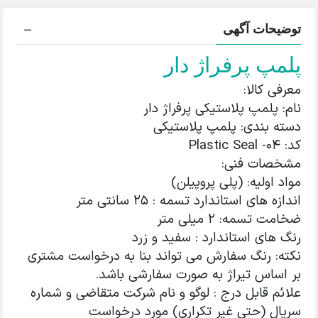
توضیحات آگهی
پلمپ پرفراژ دار
معرفی کالا:
نام: پلمپ پلاستیکی پرفراژ دار
دسته بندی: پلمپ پلاستیکی
کد: Plastic Seal -04
مشخصات فنی:
مواد اولیه: (پلی پروپیلن)
اندازه های استاندارد تسمه : 25 سانتی متر
ضخامت تسمه: 2 میلی متر
رنگ های استاندارد : سفید و زرد
نکته: رنگ سفارش می تواند بنا به درخواست مشتری
بر اساس تیراژ به صورت سفارشی باشد.
علائم قابل درج : لوگو و نام شرکت متقاضی و شماره
سریال (حتی غیر تکراری) مورد درخواست