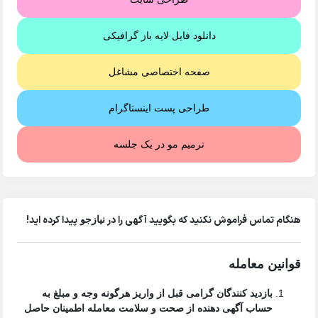
دانلود فایل لایه باز گرافیکی
صفحه اختصاصی مشاغل
طراحی پست اینستاگرام
ترمیم مو در یک جلسه
هنگام تماس فراموش نکنید که بگویید آگهی را در
پیدا کرده اید!
نیازجو
قوانین معامله
بازدید کنندگان گرامی قبل از واریز هرگونه وجه و مبلغ به
حساب آگهی دهنده از صحت و سلامت معامله اطمینان حاصل