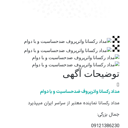
توضیحات آگهی
مداد رکسانا واترپروف ضدحساسیت و با دوام
مداد رکسانا نماینده معتبر از سراسر ایران میپذیرد
جمال بزرگی:
09121386230