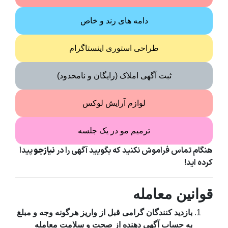
دامه های رند و خاص
طراحی استوری اینستاگرام
ثبت آگهی املاک (رایگان و نامحدود)
لوازم آرایش لوکس
ترمیم مو در یک جلسه
هنگام تماس فراموش نکنید که بگویید آگهی را در
نیازجو
پیدا
کرده اید!
قوانین معامله
بازدید کنندگان گرامی قبل از واریز هرگونه وجه و مبلغ
به حساب آگهی دهنده از صحت و سلامت معامله