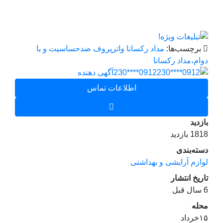
برچسب‌ها:
مداد رکسانا واترپروف ضدحساسیت و با
دوام،مداد رکسانا
0912****230
آگهی دهنده
اطلاعات تماس
بازدید
1818 بازدید
دسته‌بندی
لوازم آرایشی و بهداشتی
تاریخ انتشار
6 سال قبل
محله
۱۵خرداد