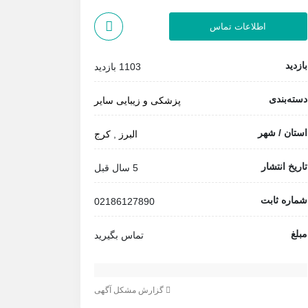
اطلاعات تماس
بازدید
1103 بازدید
دسته‌بندی
پزشکی و زیبایی
سایر
استان / شهر
البرز
,
کرج
تاریخ انتشار
5 سال قبل
شماره ثابت
02186127890
مبلغ
تماس بگیرید
گزارش مشکل آگهی