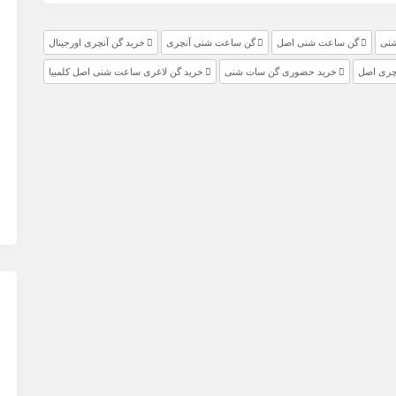
شنی
گن ساعت شنی اصل
گن ساعت شنی آنچری
خرید گن آنچری اورجینال
چری اصل
خرید حضوری گن سات شنی
خرید گن لاغری ساعت شنی اصل کلمبیا