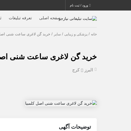
ورود / ثبت نام
صفحه اصلی
تعرفه تبلیغات
ث
/
/
/ خرید گن لاغری ساعت شنی اصل 
خانه
پزشکی و زیبایی
سایر
خرید گن لاغری ساعت شنی اصل
البرز
کرج
توضیحات آگهی