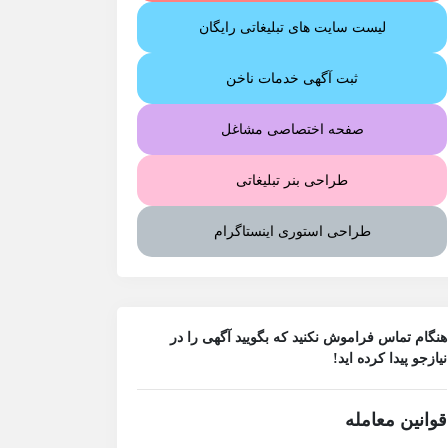
لیست سایت های تبلیغاتی رایگان
ثبت آگهی خدمات ناخن
صفحه اختصاصی مشاغل
طراحی بنر تبلیغاتی
طراحی استوری اینستاگرام
هنگام تماس فراموش نکنید که بگویید آگهی را در
نیازجو
پیدا کرده اید!
قوانین معامله