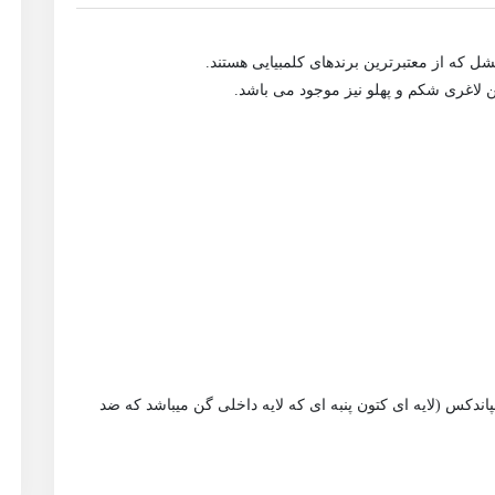
ل که از معتبرترین برندهاى کلمبیایى هستند.
ن لاغری شکم و پهلو نیز موجود می باشد.
دکس (لایه ای کتون پنبه ای که لایه داخلی گن میباشد که ضد