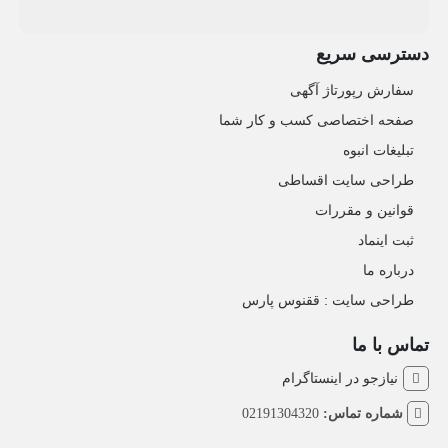
دسترسی سریع
سفارش رپورتاژ آگهی
صفحه اختصاصی کسب و کار شما
تبلیغات انبوه
طراحی سایت اقساطی
قوانین و مقررات
ثبت اینماد
درباره ما
طراحی سایت : ققنوس پارس
تماس با ما
نیازجو در اینستاگرام
شماره تماس:
02191304320