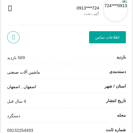
0913****724
آگهی دهنده
اطلاعات تماس
بازدید
569 بازدید
دسته‌بندی
ماشین آلات صنعتی
استان / شهر
اصفهان
,
اصفهان
تاریخ انتشار
4 سال قبل
محله
دستگرد
شماره ثابت
09132254493