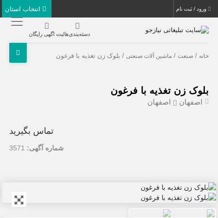
انتخاب استان
ورود / ثبت نام
دسته‌بندی‌ها
ثبت اگهی رایگان
/
/
/ بلوک زن تغذیه با فرغون
خانه
صنعت
ماشین آلات صنعتی
بلوک زن تغذیه با فرغون
اصفهان
اصفهان
تماس بگیرید
شماره آگهی:
3571