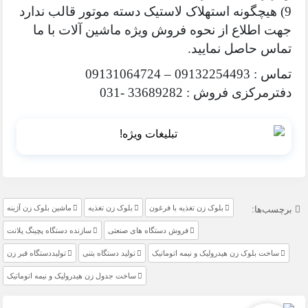
9) هیچگونه استهلاک لاستیک دسته موتور قالب ندارد
جهت اطلاع از نحوه فروش ویژه ماشین آلات با ما
تماس حاصل نمایید.
تماس : 09132254493 – 09131064724
دفترمرکزی فروش : 33689282 -031
بلوک زن تغذیه با فرغون
بلوک زن تغذیه
ماشین بلوک زن آژینه
برچسب‌ها:
فروش دستگاه های صنعتی
سازنده دستگاه پچینگ پلانت
ساخت بلوک زن هیدرولیک و نیمه اتوماتیک
تولید دستگاه بتنی
تولیددستگاه قبر زن
ساخت جدول زن هیدرولیک و نیمه اتوماتیک