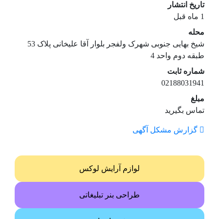
تاریخ انتشار
1 ماه قبل
محله
شیخ بهایی جنوبی شهرک ولفجر بلوار آقا علیخانی پلاک 53
طبقه دوم واحد 4
شماره ثابت
02188031941
مبلغ
تماس بگیرید
گزارش مشکل آگهی
لوازم آرایش لوکس
طراحی بنر تبلیغاتی