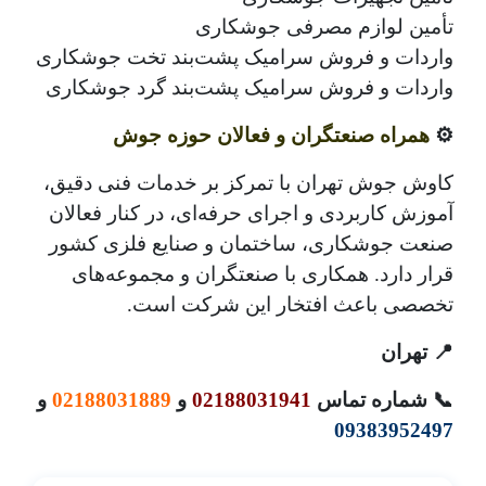
تأمین لوازم مصرفی جوشکاری
واردات و فروش سرامیک پشت‌بند تخت جوشکاری
واردات و فروش سرامیک پشت‌بند گرد جوشکاری
⚙️
همراه صنعتگران و فعالان حوزه جوش
کاوش جوش تهران با تمرکز بر خدمات فنی دقیق،
آموزش کاربردی و اجرای حرفه‌ای، در کنار فعالان
صنعت جوشکاری، ساختمان و صنایع فلزی کشور
قرار دارد. همکاری با صنعتگران و مجموعه‌های
تخصصی باعث افتخار این شرکت است.
📍 تهران
📞 شماره تماس
02188031941
و
02188031889
و
09383952497