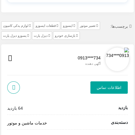
تعمیر موتور
ایسوزو
قطعات ایسوزو
لوازم یدکی کامیون
برچسب‌ها:
بازسازی خودرو
دیزل پارت
یسوزو دیزل پارت
0913****734
آگهی دهنده
اطلاعات تماس
بازدید
64 بازدید
دسته‌بندی
خدمات ماشین و موتور